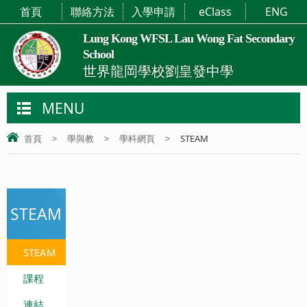
首頁
聯絡方法
入學申請
eClass
ENG
Lung Kong WFSL Lau Wong Fat Secondary
School
世界龍岡學校劉皇發中學
MENU
首頁
>
學與教
>
學科網頁
>
STEAM
STEAM
STEAM
課程
連結