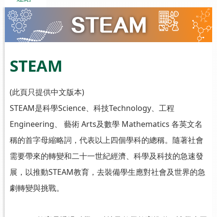
STEAM
(此頁只提供中文版本)
STEAM是科學Science、科技Technology、工程
Engineering、
藝術 Arts及數學
Mathematics
各英文名
稱的首字母縮略詞，代表以上四個學科的總稱。隨著社會
需要帶來的轉變和二十一世紀經濟、科學及科技的急速發
展，以推動STEAM教育，去裝備學生應對社會及世界的急
劇轉變與挑戰。
.