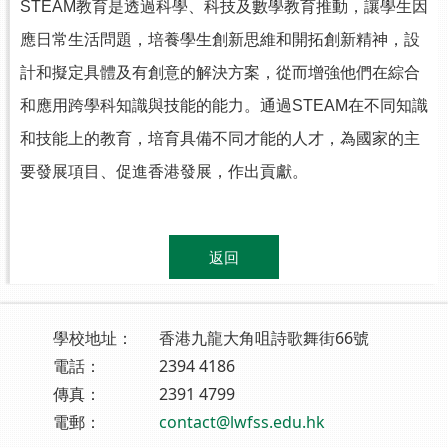
STEAM
教育是透過科學、科技及數學教育推動，讓學生因
應日常生活問題，培養學生創新思維和開拓創新精神，設
計和擬定具體及有創意的解決方案，從而增強他們在綜合
和應用跨學科知識與技能的能力。通過
STEAM
在不同知識
和技能上的教育，培育具備不同才能的人才，為國家的主
要發展項目、促進香港發展，作出貢獻。
.
返回
學校地址：
香港九龍大角咀詩歌舞街66號
電話：
2394 4186
傳真：
2391 4799
電郵：
contact@lwfss.edu.hk