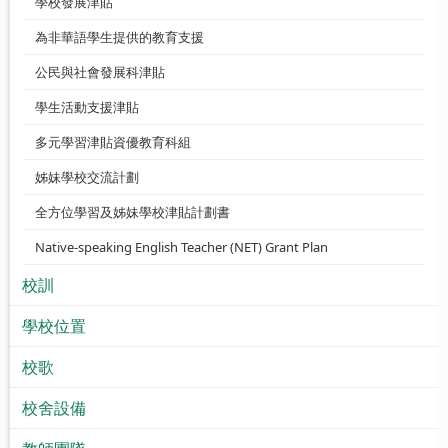
學校發展津貼
為非華語學生提供的教育支援
公民與社會發展科津貼
學生活動支援津貼
多元學習津貼資優教育科組
姊妹學校交流計劃
全方位學習及姊妹學校津貼計劃書
Native-speaking English Teacher (NET) Grant Plan
校訓
學校位置
校歌
校舍設備