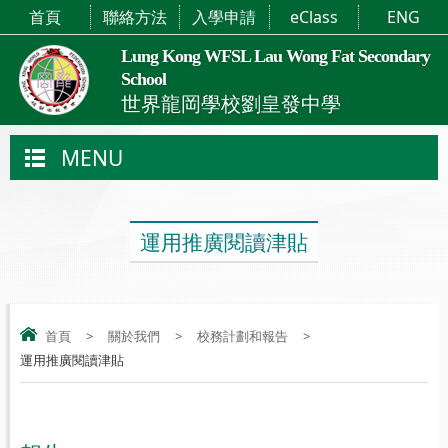
首頁
聯絡方法
入學申請
eClass
ENG
Lung Kong WFSL Lau Wong Fat Secondary
School
世界龍岡學校劉皇發中學
MENU
運用推廣閱讀津貼
首頁
>
關於我們
>
校務計劃和報告
>
運用推廣閱讀津貼