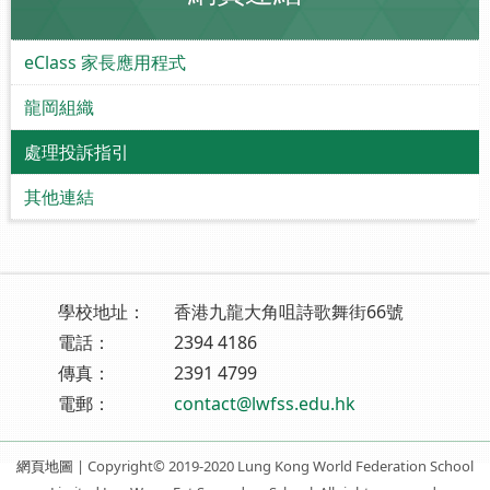
eClass 家長應用程式
龍岡組織
處理投訴指引
其他連結
學校地址：
香港九龍大角咀詩歌舞街66號
電話：
2394 4186
傳真：
2391 4799
電郵：
contact@lwfss.edu.hk
網頁地圖
| Copyright© 2019-2020 Lung Kong World Federation School