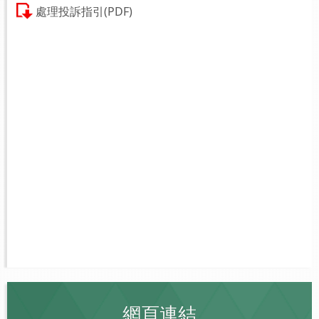
處理投訴指引(PDF)
網頁連結