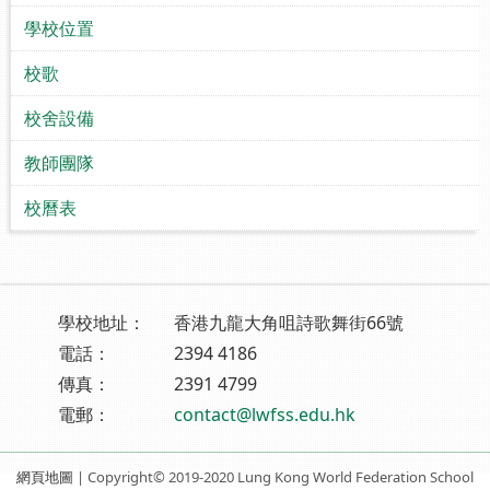
學校位置
校歌
校舍設備
教師團隊
校曆表
學校地址：
香港九龍大角咀詩歌舞街66號
電話：
2394 4186
傳真：
2391 4799
電郵：
contact@lwfss.edu.hk
網頁地圖
| Copyright© 2019-2020 Lung Kong World Federation School