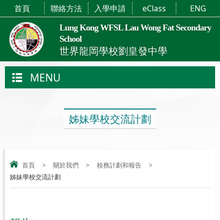
首頁
聯絡方法
入學申請
eClass
ENG
Lung Kong WFSL Lau Wong Fat Secondary
School
世界龍岡學校劉皇發中學
MENU
姊妹學校交流計劃
首頁
>
關於我們
>
校務計劃和報告
>
姊妹學校交流計劃