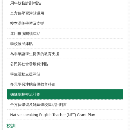
周年校務計劃/報告
全方位學習津貼運用
校本課後學習及支援
運用推廣閱讀津貼
學校發展津貼
為非華語學生提供的教育支援
公民與社會發展科津貼
學生活動支援津貼
多元學習津貼資優教育科組
姊妹學校交流計劃
全方位學習及姊妹學校津貼計劃書
Native-speaking English Teacher (NET) Grant Plan
校訓