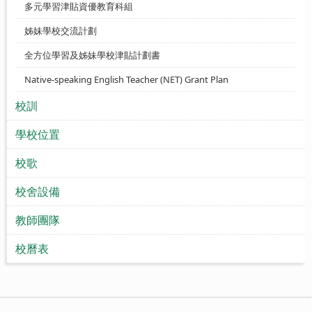
多元學習津貼資優教育科組
姊妹學校交流計劃
全方位學習及姊妹學校津貼計劃書
Native-speaking English Teacher (NET) Grant Plan
校訓
學校位置
校歌
校舍設備
教師團隊
校曆表