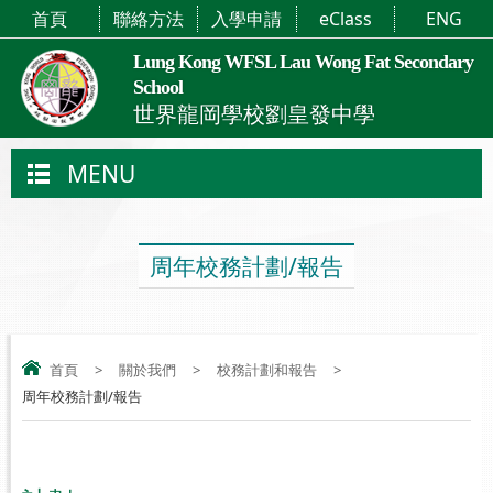
首頁
聯絡方法
入學申請
eClass
ENG
Lung Kong WFSL Lau Wong Fat Secondary
School
世界龍岡學校劉皇發中學
MENU
周年校務計劃/報告
首頁
>
關於我們
>
校務計劃和報告
>
周年校務計劃/報告