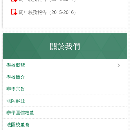
周年校務報告（2015-2016）
關於我們
學校概覽
學校簡介
辦學宗旨
龍岡起源
辦學團體校董
法團校董會