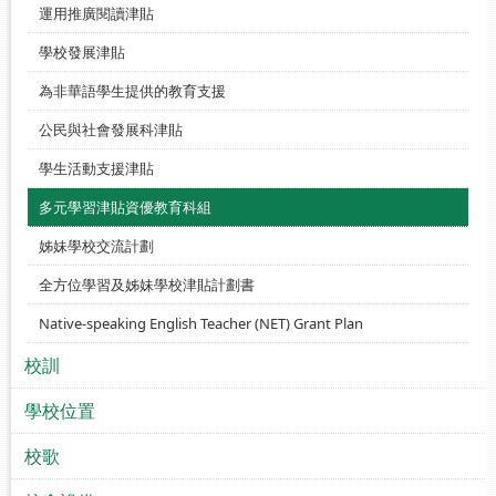
運用推廣閱讀津貼
學校發展津貼
為非華語學生提供的教育支援
公民與社會發展科津貼
學生活動支援津貼
多元學習津貼資優教育科組
姊妹學校交流計劃
全方位學習及姊妹學校津貼計劃書
Native-speaking English Teacher (NET) Grant Plan
校訓
學校位置
校歌