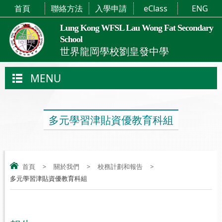
首頁
聯絡方法
入學申請
eClass
ENG
Lung Kong WFSL Lau Wong Fat Secondary
School
世界龍岡學校劉皇發中學
MENU
多元學習津貼資優教育科組
首頁
>
關於我們
>
校務計劃和報告
>
多元學習津貼資優教育科組