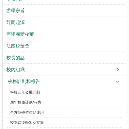
辦學宗旨
龍岡起源
辦學團體校董
法團校董會
校長的話
校內組織
校務計劃和報告
學校三年發展計劃
周年校務計劃/報告
全方位學習津貼運用
校本課後學習及支援