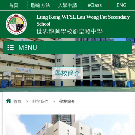
首頁
聯絡方法
入學申請
eClass
ENG
Lung Kong WFSL Lau Wong Fat Secondary
School
世界龍岡學校劉皇發中學
MENU
學校簡介
首頁
>
關於我們
>
學校簡介