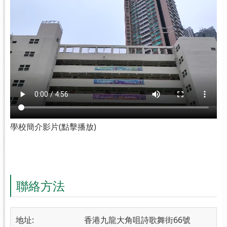
學校簡介影片(點擊播放)
聯絡方法
地址:
香港九龍大角咀詩歌舞街66號