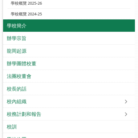
學校概覽 2025-26
學校概覽 2024-25
學校簡介
辦學宗旨
龍岡起源
辦學團體校董
法團校董會
校長的話
校內組織
校務計劃和報告
校訓