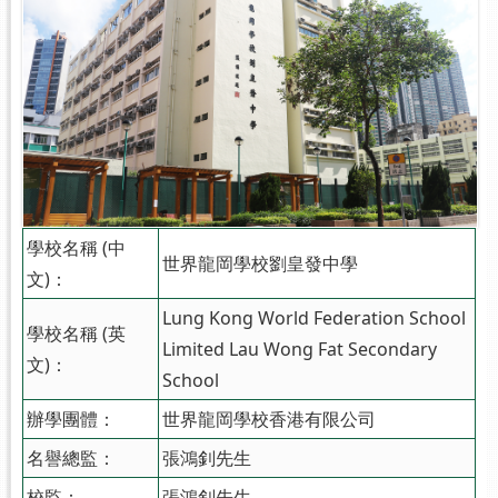
學校名稱 (中
世界龍岡學校劉皇發中學
文)：
Lung Kong World Federation School
學校名稱 (英
Limited Lau Wong Fat Secondary
文)：
School
辦學團體：
世界龍岡學校香港有限公司
名譽總監：
張鴻釗先生
校監：
張鴻釗先生