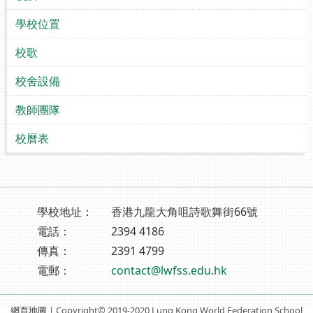
學校位置
校歌
校舍設備
教師團隊
校曆表
學校地址：
香港九龍大角咀詩歌舞街66號
電話：
2394 4186
傳真：
2391 4799
電郵：
contact@lwfss.edu.hk
網頁地圖
| Copyright© 2019-2020 Lung Kong World Federation School