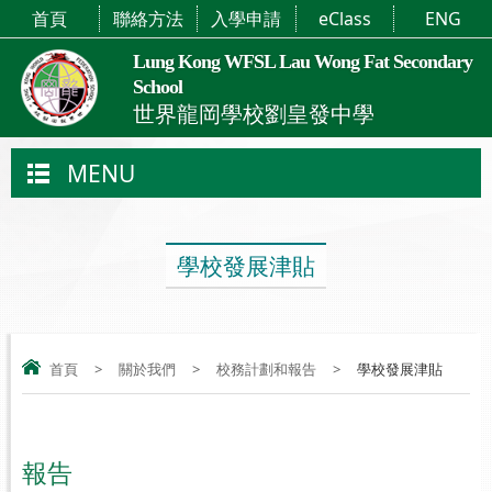
首頁
聯絡方法
入學申請
eClass
ENG
Lung Kong WFSL Lau Wong Fat Secondary
School
世界龍岡學校劉皇發中學
MENU
學校發展津貼
首頁
>
關於我們
>
校務計劃和報告
>
學校發展津貼
報告