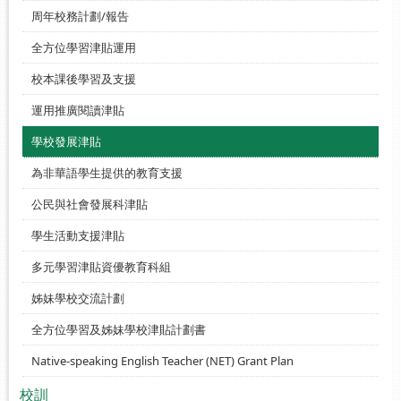
周年校務計劃/報告
全方位學習津貼運用
校本課後學習及支援
運用推廣閱讀津貼
學校發展津貼
為非華語學生提供的教育支援
公民與社會發展科津貼
學生活動支援津貼
多元學習津貼資優教育科組
姊妹學校交流計劃
全方位學習及姊妹學校津貼計劃書
Native-speaking English Teacher (NET) Grant Plan
校訓