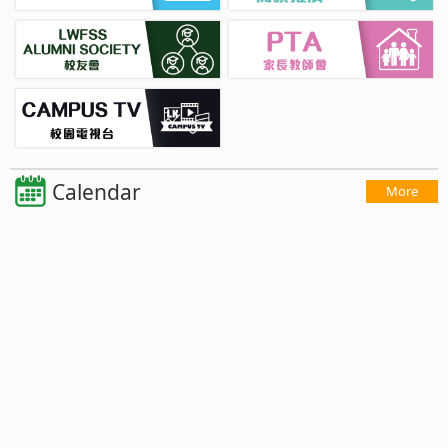
Calendar
More