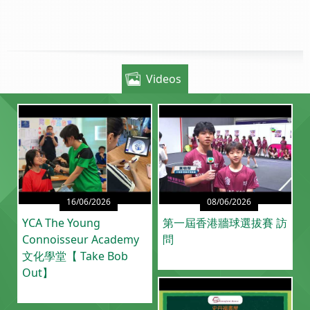
Videos
16/06/2026
08/06/2026
YCA The Young
第一屆香港牆球選拔賽 訪
Connoisseur Academy
問
文化學堂【 Take Bob
Out】