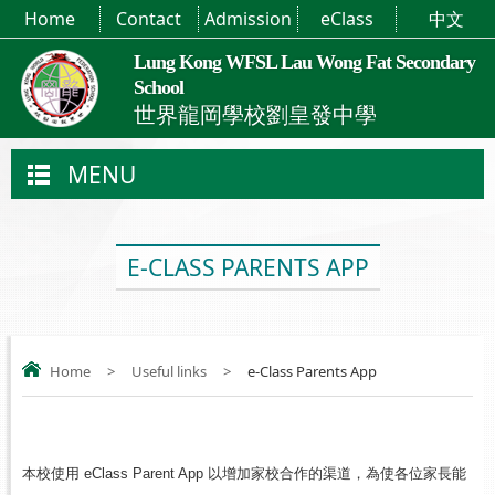
Home
Contact
Admission
eClass
中文
Lung Kong WFSL Lau Wong Fat Secondary
School
世界龍岡學校劉皇發中學
MENU
E-CLASS PARENTS APP
Home
>
Useful links
>
e-Class Parents App
本校使用 eClass Parent App 以增加家校合作的渠道，為使各位家長能