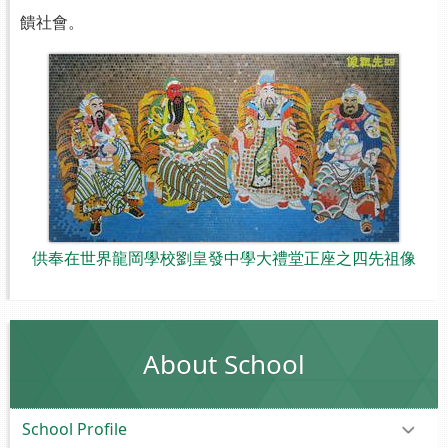
饋社會。
供奉在世界龍岡學校劉皇發中學大禮堂正座之四先祖像
About School
School Profile