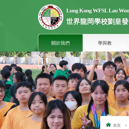
Lung Kong WFSL Lau Wong 
世界龍岡學校劉皇發
關於我們
學與教
首頁
>