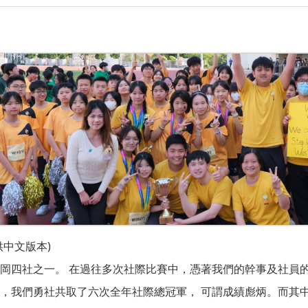
供中文版本)
岡四社之一。 在過往多次社際比賽中，憑著我們的幹事及社員的
，我們勇社共取了六次全年社際總冠軍， 可謂成績彪炳。而其中