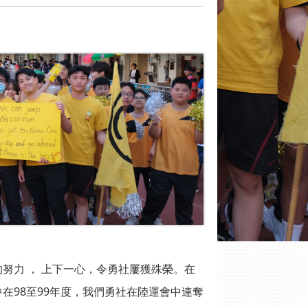
努力 ， 上下一心，令勇社屢獲殊榮。在
在98至99年度，我們勇社在陸運會中連奪