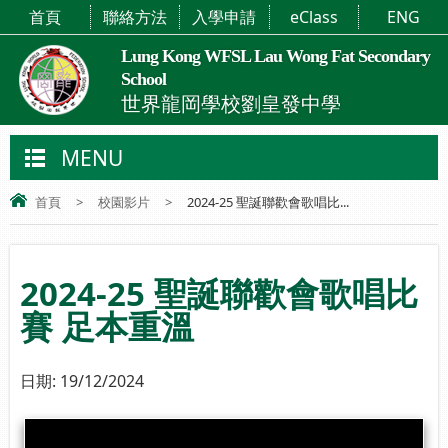
首頁
聯絡方法
入學申請
eClass
ENG
Lung Kong WFSL Lau Wong Fat Secondary
School
世界龍岡學校劉皇發中學
MENU
首頁
>
校園影片
>
2024-25 聖誕聯歡會歌唱比...
2024-25 聖誕聯歡會歌唱比
賽 足本重溫
日期:
19/12/2024