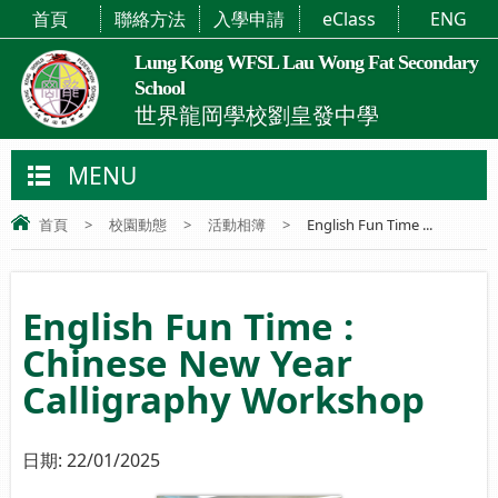
首頁
聯絡方法
入學申請
eClass
ENG
Lung Kong WFSL Lau Wong Fat Secondary
School
世界龍岡學校劉皇發中學
MENU
首頁
>
校園動態
>
活動相簿
>
English Fun Time ...
English Fun Time :
Chinese New Year
Calligraphy Workshop
日期:
22/01/2025