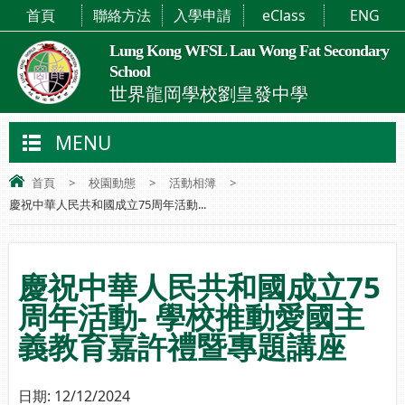
首頁
聯絡方法
入學申請
eClass
ENG
Lung Kong WFSL Lau Wong Fat Secondary
School
世界龍岡學校劉皇發中學
MENU
首頁
>
校園動態
>
活動相簿
>
慶祝中華人民共和國成立75周年活動...
慶祝中華人民共和國成立75
周年活動- 學校推動愛國主
義教育嘉許禮暨專題講座
日期:
12/12/2024