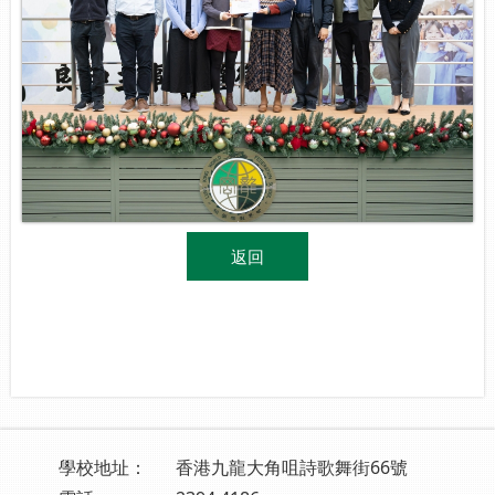
返回
學校地址：
香港九龍大角咀詩歌舞街66號