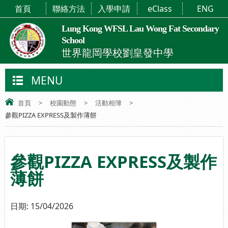
首頁
聯絡方法
入學申請
eClass
ENG
Lung Kong WFSL Lau Wong Fat Secondary
School
世界龍岡學校劉皇發中學
MENU
首頁
>
校園動態
>
活動相簿
>
參觀PIZZA EXPRESS及製作薄餅
參觀PIZZA EXPRESS及製作
薄餅
日期:
15/04/2026