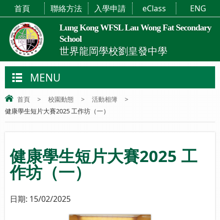
首頁
聯絡方法
入學申請
eClass
ENG
Lung Kong WFSL Lau Wong Fat Secondary
School
世界龍岡學校劉皇發中學
MENU
首頁
>
校園動態
>
活動相簿
>
健康學生短片大賽2025 工作坊（一）
健康學生短片大賽2025 工
作坊（一）
日期:
15/02/2025