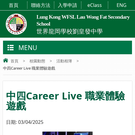
首頁
聯絡方法
入學申請
eClass
ENG
Lung Kong WFSL Lau Wong Fat Secondary
School
世界龍岡學校劉皇發中學
MENU
首頁
>
校園動態
>
活動相簿
>
中四Career Live 職業體驗遊戲
中四Career Live 職業體驗
遊戲
日期:
03/04/2025