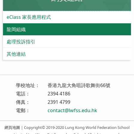
eClass 家長應用程式
龍岡組織
處理投訴指引
其他連結
學校地址：
香港九龍大角咀詩歌舞街66號
電話：
2394 4186
傳真：
2391 4799
電郵：
contact@lwfss.edu.hk
網頁地圖
| Copyright© 2019-2020 Lung Kong World Federation School