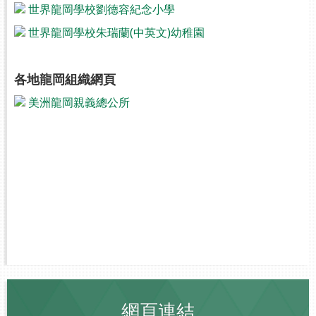
世界龍岡學校劉德容紀念小學
世界龍岡學校朱瑞蘭(中英文)幼稚園
各地龍岡組織網頁
美洲龍岡親義總公所
網頁連結