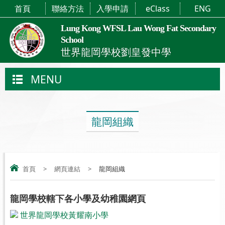
首頁
聯絡方法
入學申請
eClass
ENG
Lung Kong WFSL Lau Wong Fat Secondary
School
世界龍岡學校劉皇發中學
MENU
龍岡組織
首頁
>
網頁連結
>
龍岡組織
龍岡學校轄下各小學及幼稚園網頁
世界龍岡學校黃耀南小學