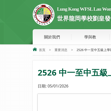
Lung Kong WFSL Lau Wong 
世界龍岡學校劉皇發
關於我們
學與教
首頁
>
重要消息
>
2526 中一至中五級上
2526 中一至中五
日期:
05/01/2026