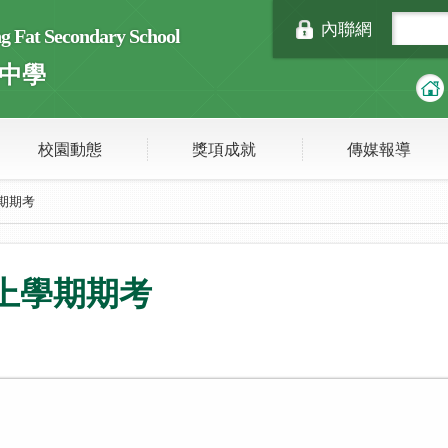
內聯網
Fat Secondary School
中學
校園動態
獎項成就
傳媒報導
學期期考
級上學期期考