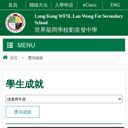
首頁
聯絡方法
入學申請
eClass
ENG
Lung Kong WFSL Lau Wong Fat Secondary
School
世界龍岡學校劉皇發中學
MENU
首頁
>
獎項成就
學生成就
獎項成就