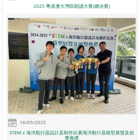
2025 粵港澳大灣區朗誦大賽(總決賽)
16/05/2025
STEM x 海洋航行器設計及制作比賽海洋航行器模型展覽及頒
獎典禮