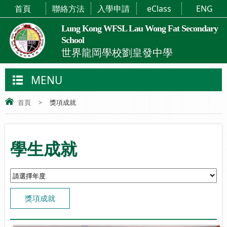
首頁
聯絡方法
入學申請
eClass
ENG
Lung Kong WFSL Lau Wong Fat Secondary
School
世界龍岡學校劉皇發中學
MENU
首頁
>
獎項成就
學生成就
獎項成就