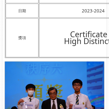
2023-2024
日期
Certificate
獎項
High Distinc