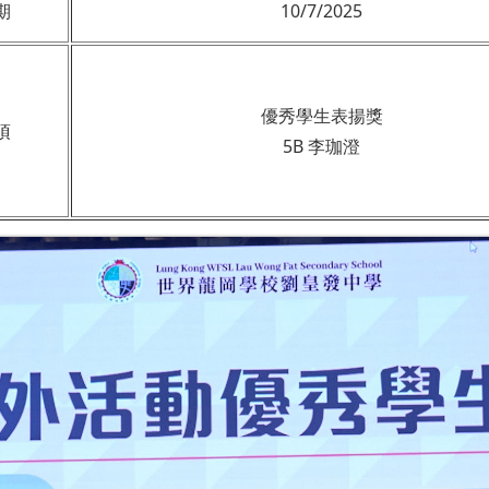
期
10/7/2025
優秀學生表揚獎
項
5B 李珈澄