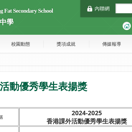
內聯網
Fat Secondary School
中學
校園動態
獎項成就
傳媒報導
課外活動優秀學生表揚獎
2024-2025
稱
香港課外活動優秀學生表揚獎