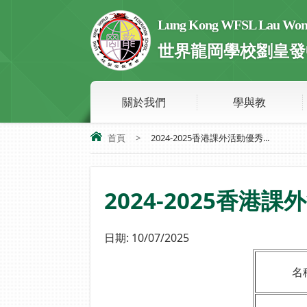
Lung Kong WFSL Lau Wong 
世界龍岡學校劉皇發
關於我們
學與教
首頁
>
2024-2025香港課外活動優秀...
2024-2025香港
日期:
10/07/2025
名