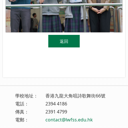
返回
學校地址：
香港九龍大角咀詩歌舞街66號
電話：
2394 4186
傳真：
2391 4799
電郵：
contact@lwfss.edu.hk