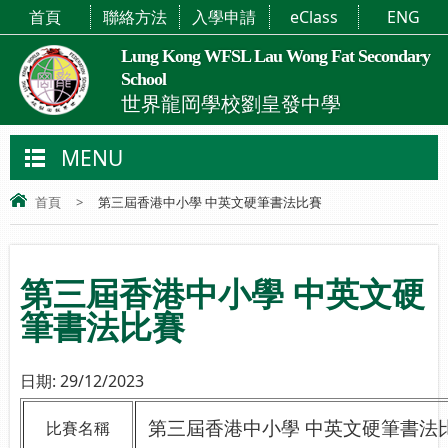
首頁
聯絡方法
入學申請
eClass
ENG
Lung Kong WFSL Lau Wong Fat Secondary
School
世界龍岡學校劉皇發中學
MENU
首頁
>
第三屆香港中小學 中英文硬筆書法比賽
第三屆香港中小學 中英文硬
筆書法比賽
日期:
29/12/2023
第三屆香港中小學 中英文硬筆書法
比賽名稱