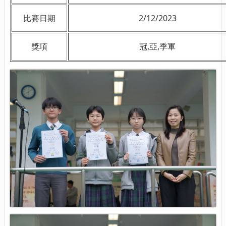
比賽日期
2/12/2023
獎項
冠,亞,季軍