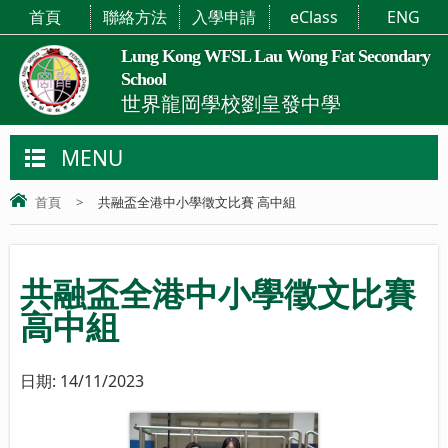
首頁
聯絡方法
入學申請
eClass
ENG
Lung Kong WFSL Lau Wong Fat Secondary
School
世界龍岡學校劉皇發中學
MENU
首頁
>
共融盃全港中小學徵文比賽 高中組
共融盃全港中小學徵文比賽
高中組
日期:
14/11/2023