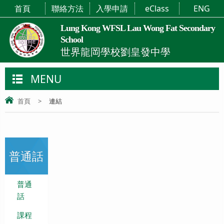
首頁
聯絡方法
入學申請
eClass
ENG
Lung Kong WFSL Lau Wong Fat Secondary
School
世界龍岡學校劉皇發中學
MENU
首頁
>
連結
普通話
普通
話
課程