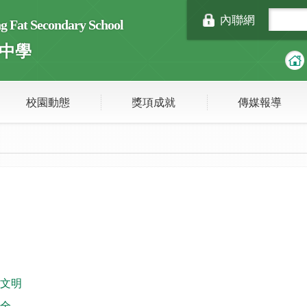
內聯網
Fat Secondary School
中學
校園動態
獎項成就
傳媒報導
文明
全