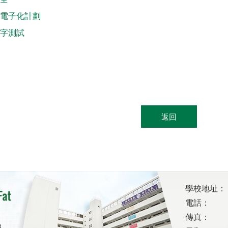
電子化計劃
字測試
返回
學校地址：
電話：
傳真：