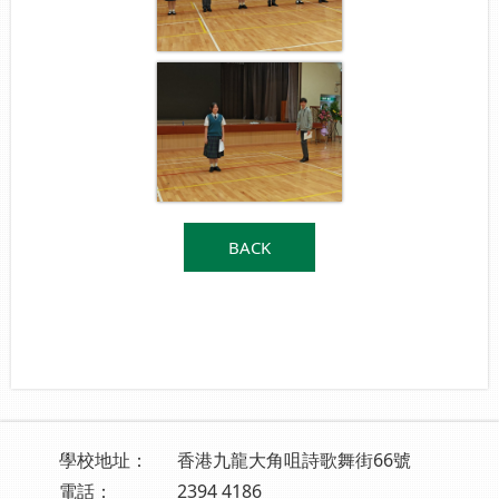
BACK
學校地址：
香港九龍大角咀詩歌舞街66號
電話：
2394 4186