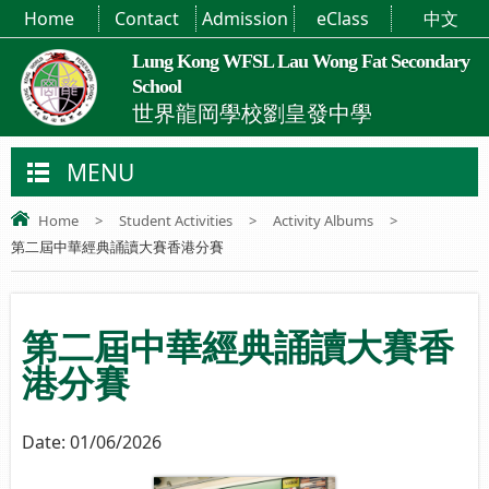
Home
Contact
Admission
eClass
中文
Lung Kong WFSL Lau Wong Fat Secondary
School
世界龍岡學校劉皇發中學
MENU
Home
>
Student Activities
>
Activity Albums
>
第二屆中華經典誦讀大賽香港分賽
第二屆中華經典誦讀大賽香
港分賽
Date:
01/06/2026