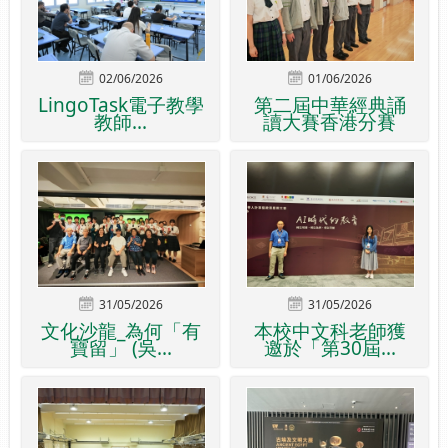
02/06/2026
01/06/2026
LingoTask電子教學
第二屆中華經典誦
教師...
讀大賽香港分賽
31/05/2026
31/05/2026
文化沙龍_為何「有
本校中文科老師獲
寶留」 (吳...
邀於「第30屆...