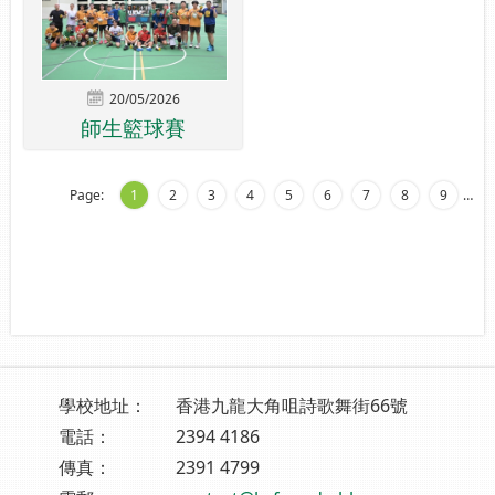
20/05/2026
師生籃球賽
Page:
1
2
3
4
5
6
7
8
9
…
學校地址：
香港九龍大角咀詩歌舞街66號
電話：
2394 4186
傳真：
2391 4799