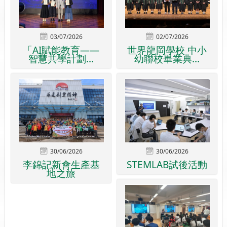
03/07/2026
02/07/2026
「AI賦能教育——
世界龍岡學校 中小
智慧共學計劃...
幼聯校畢業典...
30/06/2026
30/06/2026
李錦記新會生產基
STEMLAB試後活動
地之旅