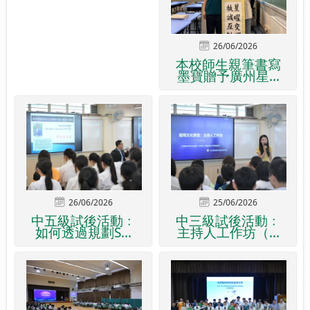
26/06/2026
本校師生親筆書寫
墨寶贈予廣州星...
26/06/2026
25/06/2026
中五級試後活動﹕
中三級試後活動﹕
如何透過規劃S...
主持人工作坊（...