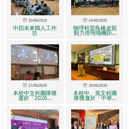
25/06/2026
24/06/2026
中四未來職人工作
物理科雷鳥橡皮筋
坊
動力滑翔飛機距...
21/06/2026
20/06/2026
本校中文科團隊獲
本校中、英文科團
邀於「2026...
隊獲邀於「中華...