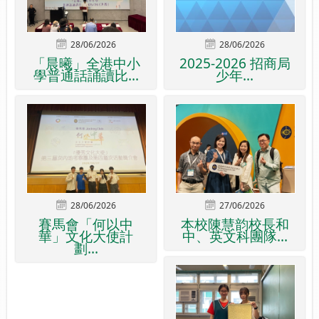
28/06/2026
28/06/2026
「晨曦」全港中小
2025-2026 招商局
學普通話誦讀比...
少年...
28/06/2026
27/06/2026
賽馬會「何以中
本校陳慧韵校長和
華」文化大使計
中、英文科團隊...
劃...