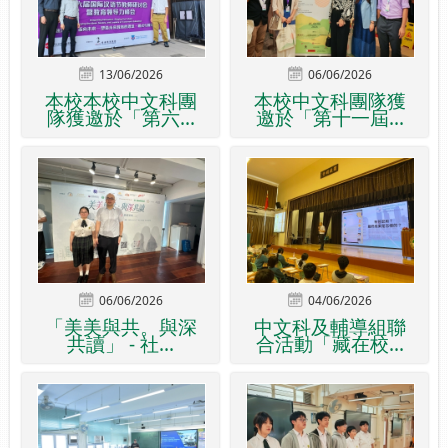
13/06/2026
06/06/2026
本校本校中文科團
本校中文科團隊獲
隊獲邀於「第六...
邀於「第十一屆...
06/06/2026
04/06/2026
「美美與共。與深
中文科及輔導組聯
共讀」 - 社...
合活動「藏在校...