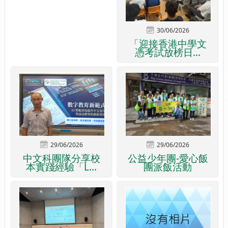
30/06/2026
「迎接香港中學文
憑考試放榜日...
29/06/2026
29/06/2026
中文科團隊分享校
公益少年團-愛心飯
本實踐經驗「L...
團派飯活動