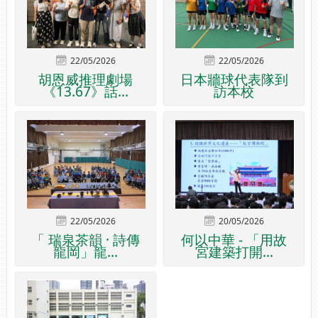
22/05/2026
22/05/2026
胡恩威推理劇場
日本牆球代表隊到
《13.67》話...
訪本校
22/05/2026
20/05/2026
「 瑞泉茶韻 · 詩傳
何以中華 - 「用故
龍岡」龍...
宮建築打開...