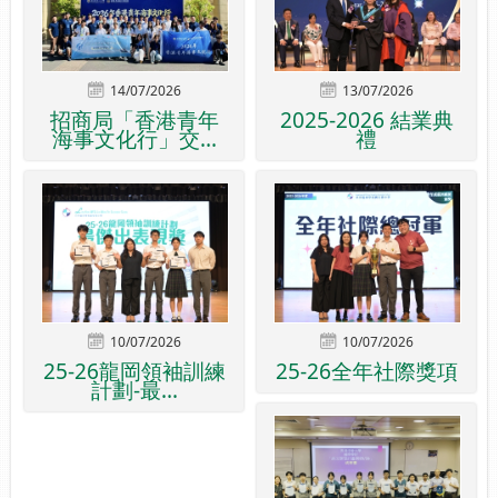
14/07/2026
13/07/2026
招商局「香港青年
2025-2026 結業典
海事文化行」交...
禮
10/07/2026
10/07/2026
25-26龍岡領袖訓練
25-26全年社際獎項
計劃-最...