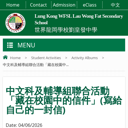
Home
Contact
Admission
eClass
中文
Lung Kong WFSL Lau Wong Fat Secondary
School
世界龍岡學校劉皇發中學
MENU
Home
>
Student Activities
>
Activity Albums
>
中文科及輔導組聯合活動「藏在校園中...
中文科及輔導組聯合活動
「藏在校園中的信件」(寫給
自己的一封信)
Date:
04/06/2026