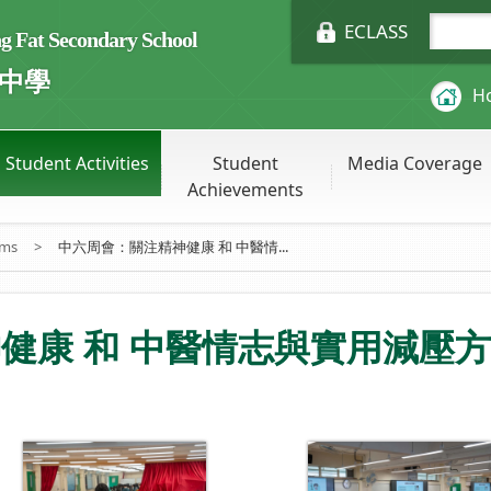
ECLASS
Fat Secondary School
中學
H
Student Activities
Student
Media Coverage
Achievements
ums
>
中六周會：關注精神健康 和 中醫情...
健康 和 中醫情志與實用減壓