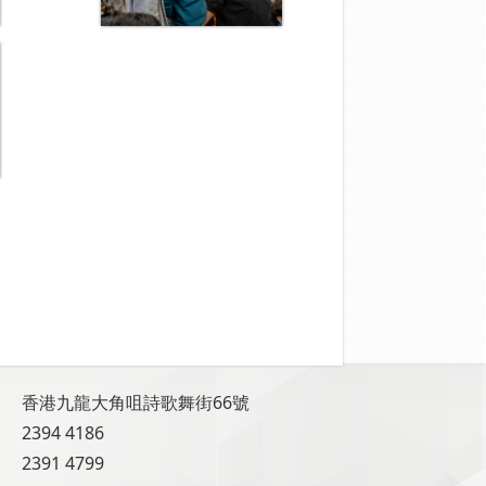
香港九龍大角咀詩歌舞街66號
2394 4186
2391 4799