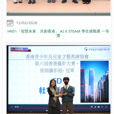
12/02/2026
HK01「智慧未來．共創香港」 AI X STEAM 學生挑戰賽 一等
獎