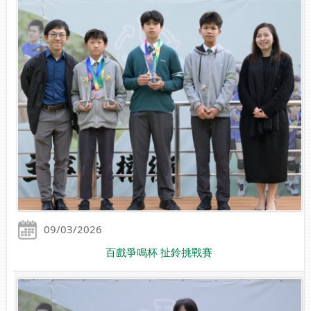
09/03/2026
百戲爭鳴杯 扯鈴挑戰賽