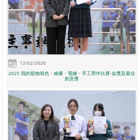
12/02/2026
2025 我的寵物填色・繪畫・電繪・手工勞作比賽-金獎及最佳
創意獎