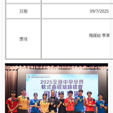
日期
09/7/2025
飛躍組 季軍
獎項