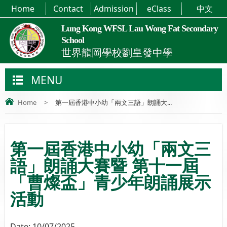
Home
Contact
Admission
eClass
中文
Lung Kong WFSL Lau Wong Fat Secondary
School
世界龍岡學校劉皇發中學
MENU
Home
>
第一屆香港中小幼「兩文三語」朗誦大...
第一屆香港中小幼「兩文三
語」朗誦大賽暨 第十一屆
「曹燦盃」青少年朗誦展示
活動
Date:
10/07/2025