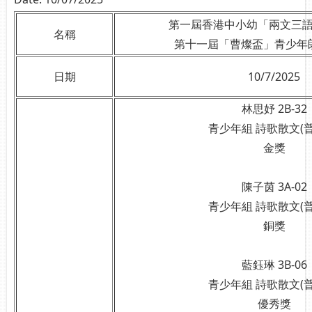
第一屆香港中小幼「兩文三
名稱
第十一屆「曹燦盃」青少年
日期
10/7/2025
林思妤 2B-32
青少年組 詩歌散文(普
金獎
陳子茵 3A-02
青少年組 詩歌散文(普
銅獎
藍鈺琳 3B-06
青少年組 詩歌散文(普
優秀獎