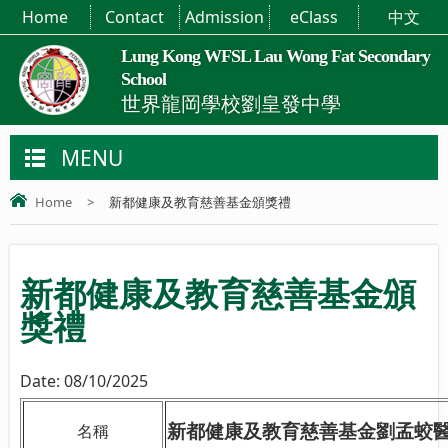
Home
Contact
Admission
eClass
中文
Lung Kong WFSL Lau Wong Fat Secondary
School
世界龍岡學校劉皇發中學
MENU
Home
>
新都健康及教育慈善基金頒獎禮
新都健康及教育慈善基金頒
獎禮
Date:
08/10/2025
新都健康及教育慈善基金劉孟蛟
名稱