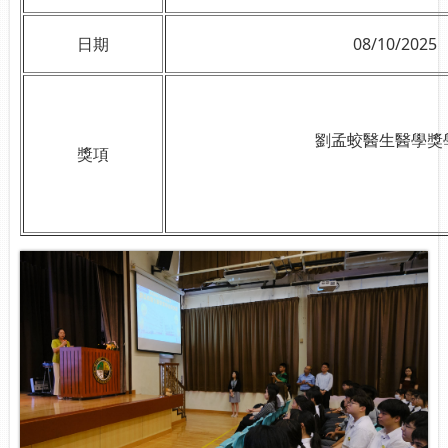
日期
08/10/2025
劉孟蛟醫生醫學獎
獎項