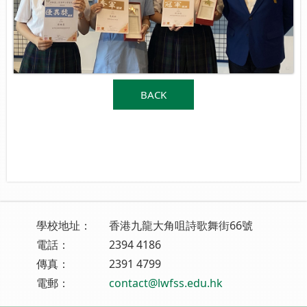
BACK
學校地址：
香港九龍大角咀詩歌舞街66號
電話：
2394 4186
傳真：
2391 4799
電郵：
contact@lwfss.edu.hk