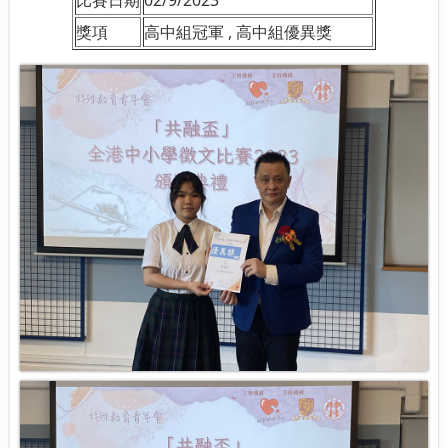
比賽日期
02/9/2023
獎項
高中組冠軍 , 高中組優異獎