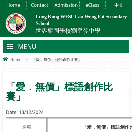
Home
Contact
Admission
eClass
中文
Lung Kong WFSL Lau Wong Fat Secondary
School
世界龍岡學校劉皇發中學
MENU
Home
>
「愛．無價」標語創作比賽」
「愛．無價」標語創作比
賽」
Date:
13/12/2024
名稱
「愛．無價」標語創作