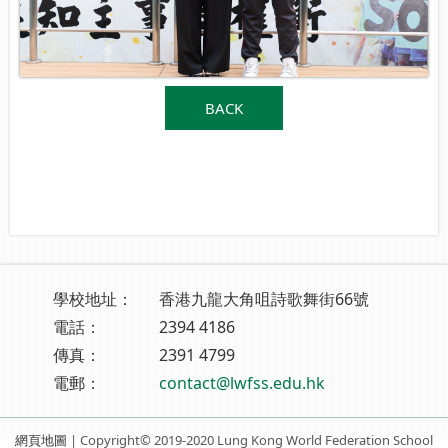
BACK
學校地址：
香港九龍大角咀詩歌舞街66號
電話：
2394 4186
傳真：
2391 4799
電郵：
contact@lwfss.edu.hk
網頁地圖
| Copyright© 2019-2020 Lung Kong World Federation School