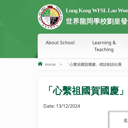
Lung Kong WFSL Lau Wong 
世界龍岡學校劉皇發
About School
Learning &
Teaching
Home
>
「心繫祖國賀國慶」標語創語比賽
「心繫祖國賀國慶
Date:
13/12/2024
名