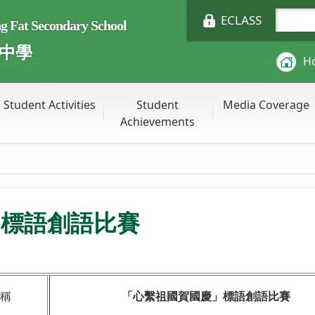
ECLASS
Fat Secondary School
中學
H
Student Activities
Student
Media Coverage
Achievements
」標語創語比賽
稱
「心繫祖國賀國慶」標語創語比賽